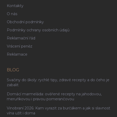
Kontakty
O nás
Obchodní podmínky
Podmínky ochrany osobních údajů
Reklamační řád
Vrácení peněz
Reklamace
BLOG
Svačiny do školy: rychlé tipy, zdravé recepty a do čeho je
zabalit
Domácí marmeláda: ověřené recepty na jahodovou,
meruňkovou i pravou pomerančovou
Vinobraní 2026: Kam vyrazit za burčákem a jak si slavnost
vína užít i doma