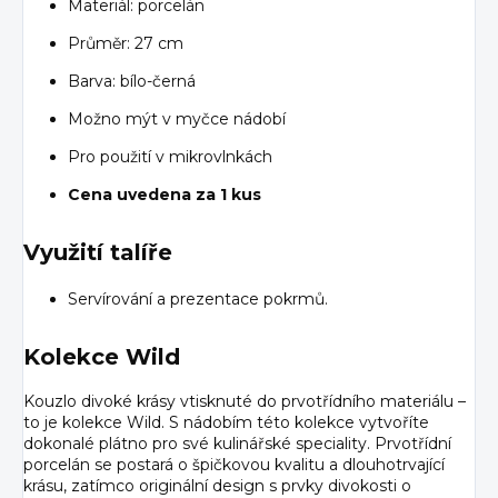
Materiál: porcelán
Průměr: 27 cm
Barva: bílo-černá
Možno mýt v myčce nádobí
Pro použití v mikrovlnkách
Cena uvedena za 1 kus
Využití talíře
Servírování a prezentace pokrmů.
Kolekce Wild
Kouzlo divoké krásy vtisknuté do prvotřídního materiálu –
to je kolekce Wild. S nádobím této kolekce vytvoříte
dokonalé plátno pro své kulinářské speciality. Prvotřídní
porcelán se postará o špičkovou kvalitu a dlouhotrvající
krásu, zatímco originální design s prvky divokosti o