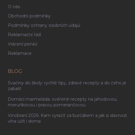
O nás
Obchodní podmínky
Podmínky ochrany osobních údajů
Reklamační řád
Vrácení peněz
Reklamace
BLOG
Svačiny do školy: rychlé tipy, zdravé recepty a do čeho je
zabalit
Domácí marmeláda: ověřené recepty na jahodovou,
meruňkovou i pravou pomerančovou
Vinobraní 2026: Kam vyrazit za burčákem a jak si slavnost
vína užít i doma