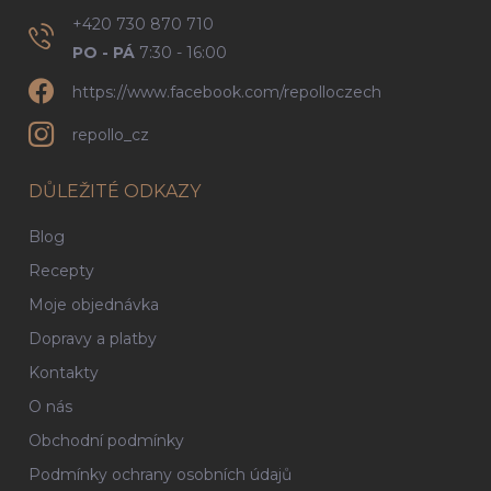
+420 730 870 710
PO - PÁ
7:30 - 16:00
https://www.facebook.com/repolloczech
repollo_cz
DŮLEŽITÉ ODKAZY
Blog
Recepty
Moje objednávka
Dopravy a platby
Kontakty
O nás
Obchodní podmínky
Podmínky ochrany osobních údajů