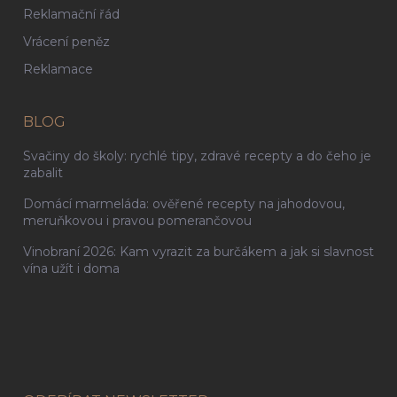
Reklamační řád
Vrácení peněz
Reklamace
BLOG
Svačiny do školy: rychlé tipy, zdravé recepty a do čeho je
zabalit
Domácí marmeláda: ověřené recepty na jahodovou,
meruňkovou i pravou pomerančovou
Vinobraní 2026: Kam vyrazit za burčákem a jak si slavnost
vína užít i doma