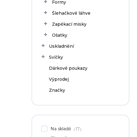
Formy
Šlehačkové láhve
Zapékací misky
Ošatky
Uskladnění
Svíčky
Dárkové poukazy
Výprodej
Značky
Na skladě
17