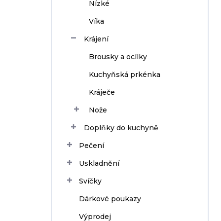
Nízké
Víka
Krájení
Brousky a ocílky
Kuchyňská prkénka
Kráječe
Nože
Doplňky do kuchyně
Pečení
Uskladnění
Svíčky
Dárkové poukazy
Výprodej