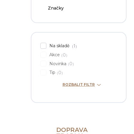
Značky
Na skladě
1
Akce
0
Novinka
0
Tip
0
ROZBALIT FILTR
DOPRAVA