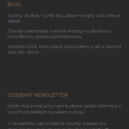
BLOG
Svačiny do školy: rychlé tipy, zdravé recepty a do čeho je
zabalit
Domácí marmeláda: ověřené recepty na jahodovou,
meruňkovou i pravou pomerančovou
Vinobraní 2026: Kam vyrazit za burčákem a jak si slavnost
vína užít i doma
ODEBÍRAT NEWSLETTER
Vložte svůj e-mail a my vám budeme zasílat informace o
nových produktech na našem e-shopu.
V newsletteru vám pošleme novinky, inspiraci pro