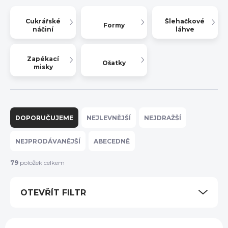
Cukrářské
Šlehačkové
Formy
náčiní
láhve
Zapékací
Ošatky
misky
Ř
a
DOPORUČUJEME
NEJLEVNĚJŠÍ
NEJDRAŽŠÍ
z
e
NEJPRODÁVANĚJŠÍ
ABECEDNĚ
n
í
79
položek celkem
p
r
OTEVŘÍT FILTR
o
d
u
V