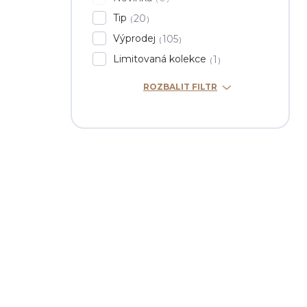
Tip
20
Výprodej
105
Limitovaná kolekce
1
ROZBALIT FILTR