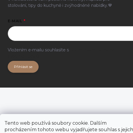
stolování, tipy do kuchyně i zvýhodněné nabídky.🤎
E-MAIL
Vložením e-mailu souhlasíte s
podmínkami ochrany
osobních údajů
Přihlásit se
Tento web používá soubory cookie. Dalším
procházením tohoto webu vyjadřujete souhlas s jejic