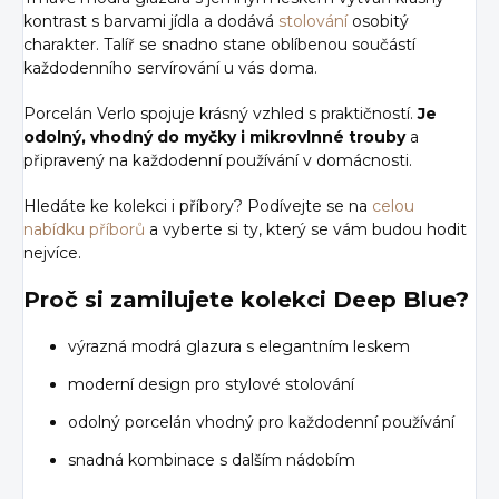
kontrast s barvami jídla a dodává
stolování
osobitý
charakter. Talíř se snadno stane oblíbenou součástí
každodenního servírování u vás doma.
Porcelán Verlo spojuje krásný vzhled s praktičností.
Je
odolný, vhodný do myčky i mikrovlnné trouby
a
připravený na každodenní používání v domácnosti.
Hledáte ke kolekci i příbory? Podívejte se na
celou
nabídku příborů
a vyberte si ty, který se vám budou hodit
nejvíce.
Proč si zamilujete kolekci Deep Blue?
výrazná modrá glazura s elegantním leskem
moderní design pro stylové stolování
odolný porcelán vhodný pro každodenní používání
snadná kombinace s dalším nádobím