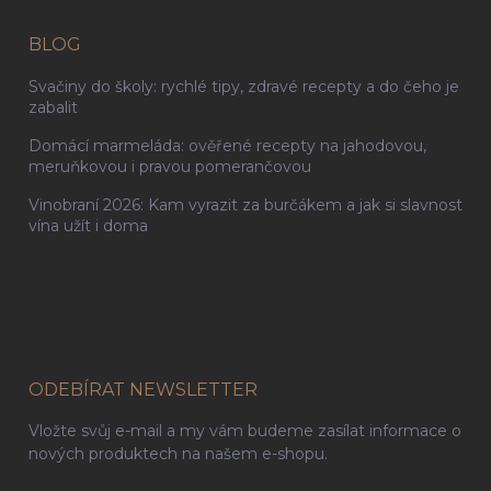
BLOG
Svačiny do školy: rychlé tipy, zdravé recepty a do čeho je
zabalit
Domácí marmeláda: ověřené recepty na jahodovou,
meruňkovou i pravou pomerančovou
Vinobraní 2026: Kam vyrazit za burčákem a jak si slavnost
vína užít i doma
ODEBÍRAT NEWSLETTER
Vložte svůj e-mail a my vám budeme zasílat informace o
nových produktech na našem e-shopu.