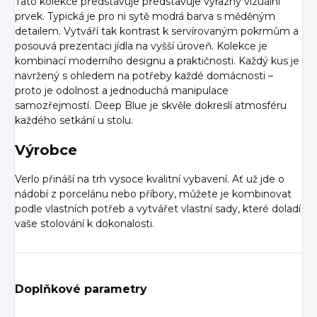
Tato kolekce představuje představuje výrazný vizuální
prvek. Typická je pro ni sytě modrá barva s měděným
detailem. Vytváří tak kontrast k servírovaným pokrmům a
posouvá prezentaci jídla na vyšší úroveň. Kolekce je
kombinací moderního designu a praktičnosti. Každý kus je
navržený s ohledem na potřeby každé domácnosti –
proto je odolnost a jednoduchá manipulace
samozřejmostí. Deep Blue je skvěle dokreslí atmosféru
každého setkání u stolu.
Výrobce
Verlo přináší na trh vysoce kvalitní vybavení. Ať už jde o
nádobí z porcelánu nebo příbory, můžete je kombinovat
podle vlastních potřeb a vytvářet vlastní sady, které doladí
vaše stolování k dokonalosti.
Doplňkové parametry