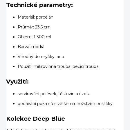
Technické parametry:
Materiál: porcelán
Průměr: 23,5 cm
Objem: 1 300 ml
Barva: modrá
Vhodný do myčky: ano
Použití: mikrovlnná trouba, pečicí trouba
Využití:
servírování polévek, těstovin a rizota
podávání pokrmů s větším množstvím omáčky
Kolekce Deep Blue