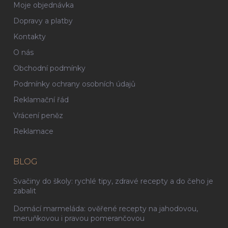
Moje objednávka
Dopravy a platby
Kontakty
O nás
Obchodní podmínky
Podmínky ochrany osobních údajů
Reklamační řád
Vrácení peněz
Reklamace
BLOG
Svačiny do školy: rychlé tipy, zdravé recepty a do čeho je
zabalit
Domácí marmeláda: ověřené recepty na jahodovou,
meruňkovou i pravou pomerančovou