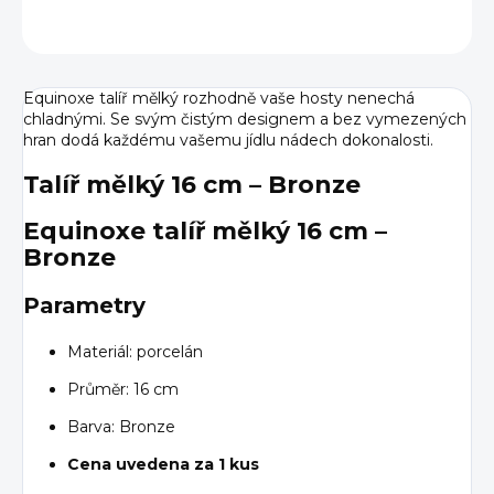
ZEPTAT SE
HLÍDAT
Equinoxe talíř mělký rozhodně vaše hosty nenechá
chladnými. Se svým čistým designem a bez vymezených
hran dodá každému vašemu jídlu nádech dokonalosti.
Talíř mělký 16 cm – Bronze
Equinoxe talíř mělký 16 cm –
Bronze
Parametry
Materiál: porcelán
Průměr: 16 cm
Barva: Bronze
Cena uvedena za 1 kus