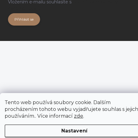
Vložením e-mailu souhlasíte s
podmínkami ochrany
osobních údajů
Přihlásit se
Tento web používá soubory cookie. Dalším
procházením tohoto webu vyjadřujete souhlas s jejic
používáním.. Více informací
zde
.
Nastavení