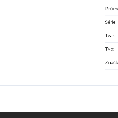
Prům
Série
:
Tvar
:
Typ
:
Značk