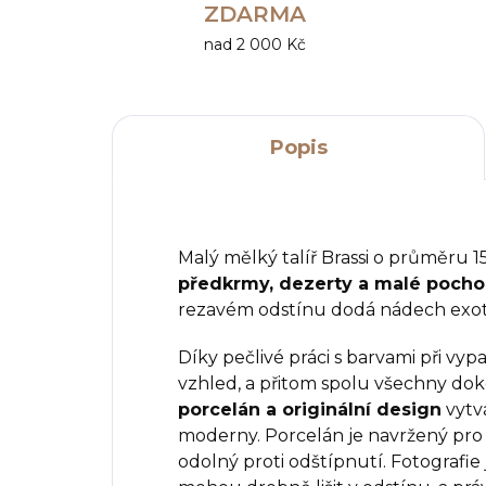
ZDARMA
nad 2 000 Kč
Popis
Malý mělký talíř Brassi o průměru 1
předkrmy, dezerty a malé pocho
rezavém odstínu dodá nádech exot
Díky pečlivé práci s barvami při vyp
vzhled, a přitom spolu všechny dok
porcelán a originální design
vytvá
moderny. Porcelán je navržený pro
odolný proti odštípnutí. Fotografie 