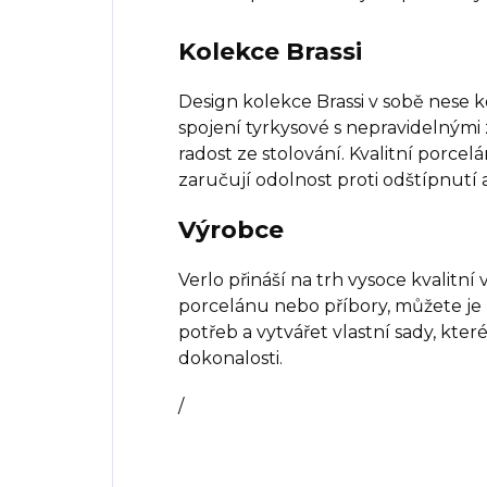
Kolekce Brassi
Design kolekce Brassi v sobě nese 
spojení tyrkysové s nepravidelnými
radost ze stolování. Kvalitní porcelá
zaručují odolnost proti odštípnutí
Výrobce
Verlo přináší na trh vysoce kvalitní
porcelánu nebo příbory, můžete je
potřeb a vytvářet vlastní sady, kter
dokonalosti.
/