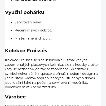
Využití pohárku
Servírování kávy.
Pečení malých dobrot.
Mražení menších porcí.
Kolekce Froissés
Kolekce Froissés se sice inspirovala u zmačkaných
zapomenutých plastových kelímku, ale na kousky z této
řady se rozhodně jen tak nezapomene. Představují
symbol nekonečné inspirace a přináší moderní design na
jídelní stoly. Kromě popíjení horkých i studených drinků
jsou ideální také na pečení a servírování moučníků,
ovocných salátů nebo zmrzliny.
Výrobce