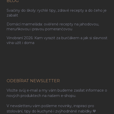
BLOG
Svačiny do školy: rychlé tipy, zdravé recepty a do čeho je
zabalit
Domácí marmeláda: ověřené recepty na jahodovou,
meruňkovou i pravou pomerančovou
Vinobraní 2026: Kam vyrazit za burčákem a jak si slavnost
vína užít i doma
ODEBÍRAT NEWSLETTER
Vložte svůj e-mail a my vám budeme zasílat informace o
nových produktech na našem e-shopu.
V newsletteru vám pošleme novinky, inspiraci pro
stolování, tipy do kuchyně i zvýhodněné nabídky.🤎