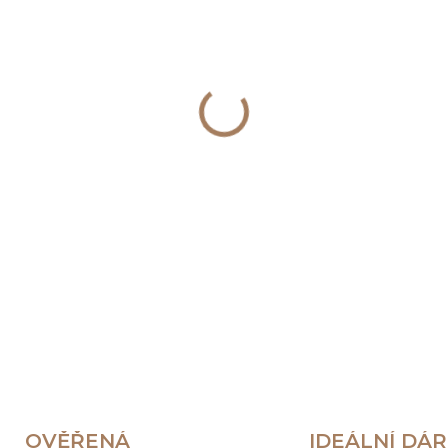
−
+
DETAILNÍ INFORMACE
OVĚŘENÁ
IDEÁLNÍ DÁ