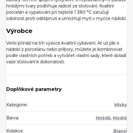
hnědými tvary podtrhuje radost ze stolování. Kvalitní
porcelán a vypalování při teplotě 1 380 °C zaručují
odolnost proti odštípnutí a umožňují mytí v myčce nádobí.
Výrobce
Verlo přináší na trh vysoce kvalitní vybavení. Ať už jde o
nádobí z porcelánu nebo příbory, můžete je kombinovat
podle vlastních potřeb a vytvářet vlastní sady, které doladí
vaše stolování k dokonalosti.
Doplňkové parametry
Kategorie
:
Misky
Barva
:
Hnědá
,
Modrá
Kolekce
:
Brassi