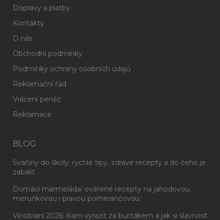
Dopravy a platby
Kontakty
O nás
Obchodní podmínky
Podmínky ochrany osobních údajů
Reklamační řád
Vrácení peněz
Reklamace
BLOG
Svačiny do školy: rychlé tipy, zdravé recepty a do čeho je
zabalit
Domácí marmeláda: ověřené recepty na jahodovou,
meruňkovou i pravou pomerančovou
Vinobraní 2026: Kam vyrazit za burčákem a jak si slavnost