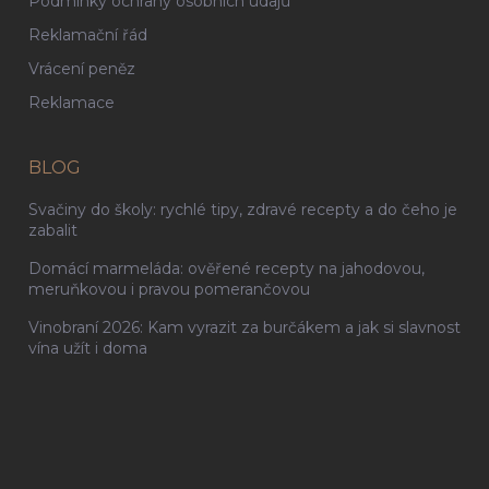
Podmínky ochrany osobních údajů
Reklamační řád
Vrácení peněz
Reklamace
BLOG
Svačiny do školy: rychlé tipy, zdravé recepty a do čeho je
zabalit
Domácí marmeláda: ověřené recepty na jahodovou,
meruňkovou i pravou pomerančovou
Vinobraní 2026: Kam vyrazit za burčákem a jak si slavnost
vína užít i doma