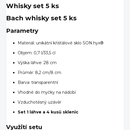
Whisky set 5 ks
Bach whisky set 5 ks
Parametry
Materiál: unikátní křišťálové sklo SON.hyx®
Objem: 0,7 l/33,5 cl
Výška láhve: 28 cm
Průměr: 8,2 cm/8 cm
Barva: transparentní
Vhodné do myčky na nádobí
Vzduchotěsný uzávěr
Set 1 láhve a 4 kusů sklenic
Využití setu