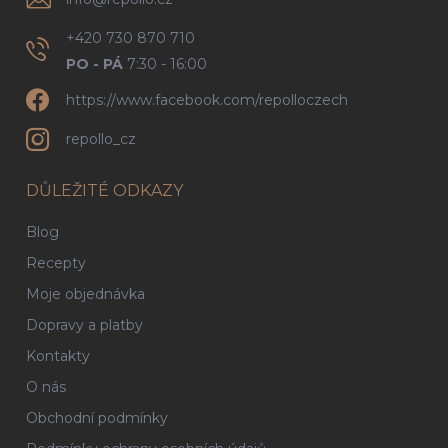
+420 730 870 710
PO - PÁ
7:30 - 16:00
https://www.facebook.com/repolloczech
repollo_cz
DŮLEŽITÉ ODKAZY
Blog
Recepty
Moje objednávka
Dopravy a platby
Kontakty
O nás
Obchodní podmínky