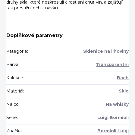
druhy skla, které nezkreslují čirost ani chuť vín, a zajišťují
tak prestižní ochutnávku.
Doplňkové parametry
Kategorie
:
Sklenice na lihoviny
Barva
:
Transparentní
Kolekce
:
Bach
Materiál
:
Sklo
Na co
:
Na whisky
Série
:
Luigi Bormioli
Značka
:
Bormioli Luigi