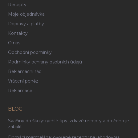
Recepty
Moje objednávka
Dopravy a platby
Kontakty
O nás
Obchodní podmínky
Podmínky ochrany osobních údajů
Reklamační řád
Vrácení peněz
Reklamace
BLOG
Svačiny do školy: rychlé tipy, zdravé recepty a do čeho je
zabalit
Domácí marmeláda: ověřené recepty na jahodovou,