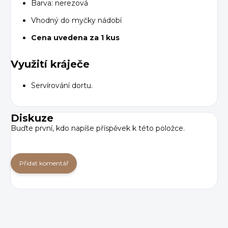
Barva: nerezová
Vhodný do myčky nádobí
Cena uvedena za 1 kus
Využití kráječe
Servírování dortu.
Diskuze
Buďte první, kdo napíše příspěvek k této položce.
Přidat komentář