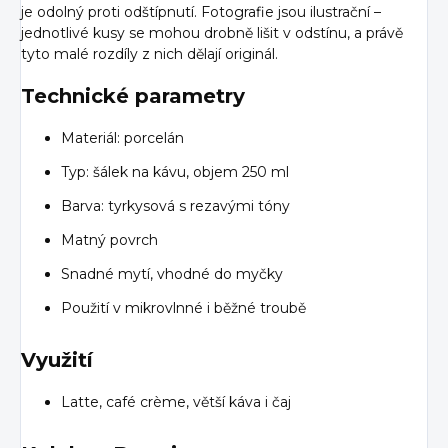
je odolný proti odštípnutí. Fotografie jsou ilustrační –
jednotlivé kusy se mohou drobně lišit v odstínu, a právě
tyto malé rozdíly z nich dělají originál.
Technické parametry
Materiál: porcelán
Typ: šálek na kávu, objem 250 ml
Barva: tyrkysová s rezavými tóny
Matný povrch
Snadné mytí, vhodné do myčky
Použití v mikrovlnné i běžné troubě
Využití
Latte, café crème, větší káva i čaj