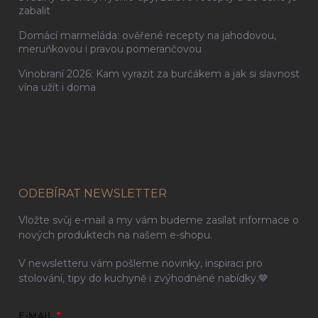
zabalit
Domácí marmeláda: ověřené recepty na jahodovou,
meruňkovou i pravou pomerančovou
Vinobraní 2026: Kam vyrazit za burčákem a jak si slavnost
vína užít i doma
ODEBÍRAT NEWSLETTER
Vložte svůj e-mail a my vám budeme zasílat informace o
nových produktech na našem e-shopu.
V newsletteru vám pošleme novinky, inspiraci pro
stolování, tipy do kuchyně i zvýhodněné nabídky.🤎
E-MAIL