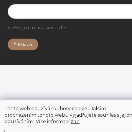
Vložením e-mailu souhlasíte s
podmínkami ochrany
osobních údajů
Přihlásit se
Tento web používá soubory cookie. Dalším
procházením tohoto webu vyjadřujete souhlas s jejic
používáním.. Více informací
zde
.