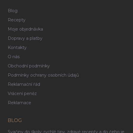
Blog
Recepty
Moje objednávka
Dopravy a platby
Kontakty
O nás
Obchodní podmínky
Podmínky ochrany osobních údajů
Reklamační řád
Vrácení peněz
Reklamace
BLOG
Svačiny do školy: rychlé tipy, zdravé recepty a do čeho je