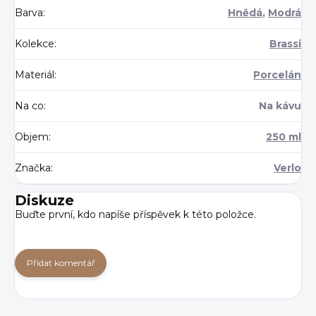
Barva
:
Hnědá
,
Modrá
Kolekce
:
Brassi
Materiál
:
Porcelán
Na co
:
Na kávu
Objem
:
250 ml
Značka
:
Verlo
Diskuze
Buďte první, kdo napíše příspěvek k této položce.
Přidat komentář