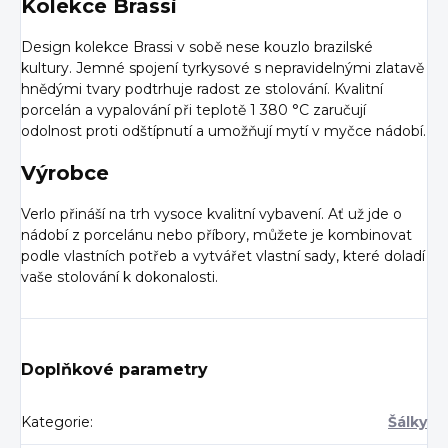
Kolekce Brassi
Design kolekce Brassi v sobě nese kouzlo brazilské
kultury. Jemné spojení tyrkysové s nepravidelnými zlatavě
hnědými tvary podtrhuje radost ze stolování. Kvalitní
porcelán a vypalování při teplotě 1 380 °C zaručují
odolnost proti odštípnutí a umožňují mytí v myčce nádobí.
Výrobce
Verlo přináší na trh vysoce kvalitní vybavení. Ať už jde o
nádobí z porcelánu nebo příbory, můžete je kombinovat
podle vlastních potřeb a vytvářet vlastní sady, které doladí
vaše stolování k dokonalosti.
Doplňkové parametry
Kategorie
:
Šálky