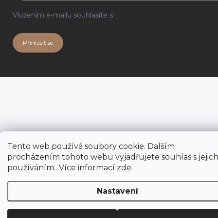
Vložením e-mailu souhlasíte s
podmínkami ochrany
osobních údajů
Přihlásit se
Tento web používá soubory cookie. Dalším
procházením tohoto webu vyjadřujete souhlas s jejic
používáním.. Více informací
zde
.
Nastavení