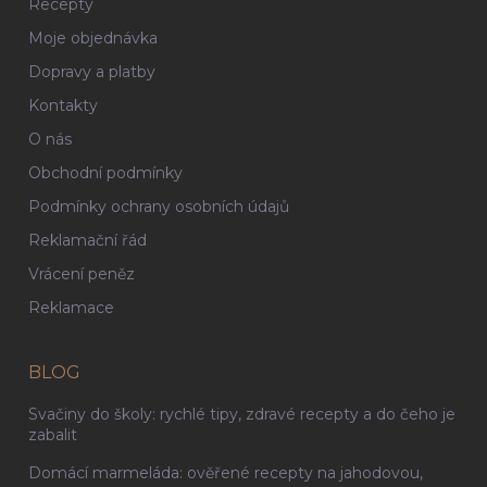
Recepty
Moje objednávka
Dopravy a platby
Kontakty
O nás
Obchodní podmínky
Podmínky ochrany osobních údajů
Reklamační řád
Vrácení peněz
Reklamace
BLOG
Svačiny do školy: rychlé tipy, zdravé recepty a do čeho je
zabalit
Domácí marmeláda: ověřené recepty na jahodovou,