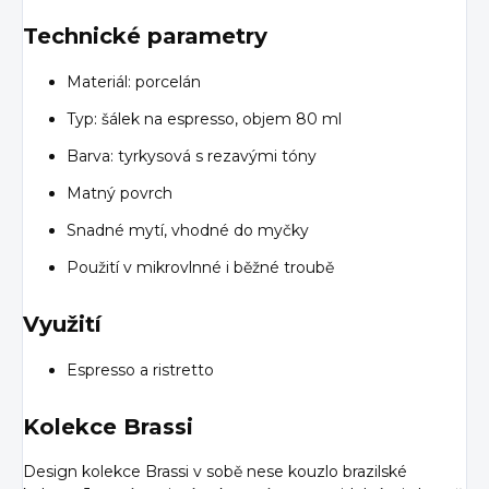
Technické parametry
Materiál: porcelán
Typ: šálek na espresso, objem 80 ml
Barva: tyrkysová s rezavými tóny
Matný povrch
Snadné mytí, vhodné do myčky
Použití v mikrovlnné i běžné troubě
Využití
Espresso a ristretto
Kolekce Brassi
Design kolekce Brassi v sobě nese kouzlo brazilské