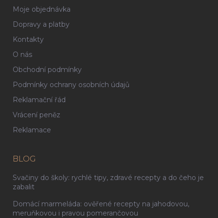
Moje objednávka
Dopravy a platby
Kontakty
O nás
Obchodní podmínky
Podmínky ochrany osobních údajů
Reklamační řád
Vrácení peněz
Reklamace
BLOG
Svačiny do školy: rychlé tipy, zdravé recepty a do čeho je
zabalit
Domácí marmeláda: ověřené recepty na jahodovou,
meruňkovou i pravou pomerančovou