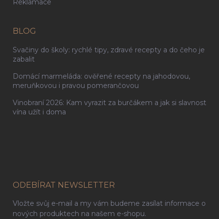
Reklamace
BLOG
Svačiny do školy: rychlé tipy, zdravé recepty a do čeho je
zabalit
Domácí marmeláda: ověřené recepty na jahodovou,
meruňkovou i pravou pomerančovou
Vinobraní 2026: Kam vyrazit za burčákem a jak si slavnost
vína užít i doma
ODEBÍRAT NEWSLETTER
Vložte svůj e-mail a my vám budeme zasílat informace o
nových produktech na našem e-shopu.