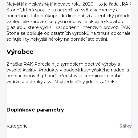
Největší a nejkrásnější inovace roku 2020 – to je řada „RAK
Stone“, která spojuje to nejlepší ze světa kameniny a
porcelánu. Tato průkopnická linie nabízí autentický přírodní
vzhled, ale zároveň se pyšní odolnými okraji a sklovitou
glazurou, které vydrží i každodenní intenzivní provoz. RAK
Stone se odlišuje od ostatních výrobků na trhu a dokonale
splňuje i ty nejvyšší nároky na domácí stolování.
Výrobce
Značka RAK Porcelain je symbolem poctivé výroby a
vysoké kvality. Produkty v podobě kuchyňského nádobí a
propracovaných příborů představují kombinaci dlouhé
výdrže a estetiky a zajišťují jedinečný jídelní zážitek.
Doplňkové parametry
Kategorie
:
Šálky