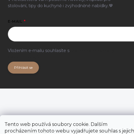
stolování, tipy do kuchyně i zvýhodněné nabídky.🤎
E-MAIL
Vložením e-mailu souhlasíte s
podmínkami ochrany
osobních údajů
Přihlásit se
Tento web používá soubory cookie. Dalším
procházením tohoto webu vyjadřujete souhlas s jejic