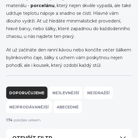
materiálu -
porcelánu
, který nejen skvěle vypadá, ale také
udržuje teplotu nápoje a snadno se čistí. Hlavně vám
dlouho vydrží. Ať už hledáte minimalistické provedení,
hravé barvy, nebo šálky, které zapadnou do každodenního
chaosu, u nás najdete ten pravý.
Ať už začínáte den ranní kávou nebo končíte večer šálkem
bylinkového čaje, šálky s uchem vám poskytnou nejen
pohodlí, ale i kousek, který ozdobí každý stůl.
Ř
a
DOPORUČUJEME
NEJLEVNĚJŠÍ
NEJDRAŽŠÍ
z
e
NEJPRODÁVANĚJŠÍ
ABECEDNĚ
n
í
174
položek celkem
p
r