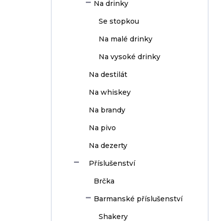
Na drinky
Se stopkou
Na malé drinky
Na vysoké drinky
Na destilát
Na whiskey
Na brandy
Na pivo
Na dezerty
Příslušenství
Brčka
Barmanské příslušenství
Shakery