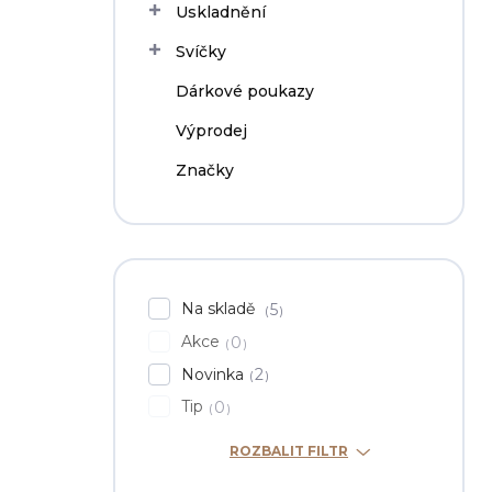
Uskladnění
Svíčky
Dárkové poukazy
Výprodej
Značky
Na skladě
5
Akce
0
Novinka
2
Tip
0
ROZBALIT FILTR