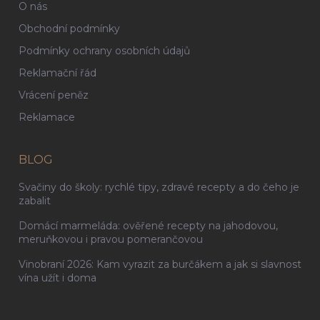
O nás
Obchodní podmínky
Podmínky ochrany osobních údajů
Reklamační řád
Vrácení peněz
Reklamace
BLOG
Svačiny do školy: rychlé tipy, zdravé recepty a do čeho je
zabalit
Domácí marmeláda: ověřené recepty na jahodovou,
meruňkovou i pravou pomerančovou
Vinobraní 2026: Kam vyrazit za burčákem a jak si slavnost
vína užít i doma