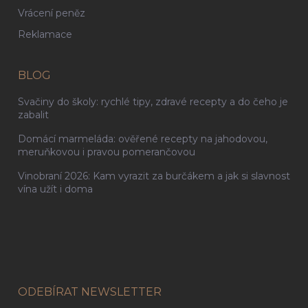
Vrácení peněz
Reklamace
BLOG
Svačiny do školy: rychlé tipy, zdravé recepty a do čeho je
zabalit
Domácí marmeláda: ověřené recepty na jahodovou,
meruňkovou i pravou pomerančovou
Vinobraní 2026: Kam vyrazit za burčákem a jak si slavnost
vína užít i doma
ODEBÍRAT NEWSLETTER