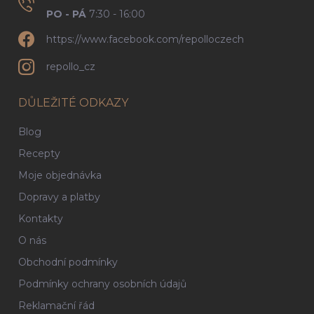
PO - PÁ
7:30 - 16:00
https://www.facebook.com/repolloczech
repollo_cz
DŮLEŽITÉ ODKAZY
Blog
Recepty
Moje objednávka
Dopravy a platby
Kontakty
O nás
Obchodní podmínky
Podmínky ochrany osobních údajů
Reklamační řád