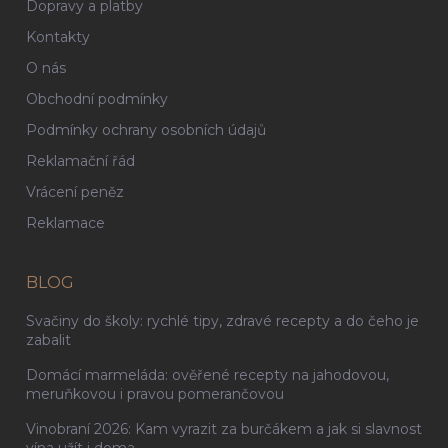
Dopravy a platby
Kontakty
O nás
Obchodní podmínky
Podmínky ochrany osobních údajů
Reklamační řád
Vrácení peněz
Reklamace
BLOG
Svačiny do školy: rychlé tipy, zdravé recepty a do čeho je
zabalit
Domácí marmeláda: ověřené recepty na jahodovou,
meruňkovou i pravou pomerančovou
Vinobraní 2026: Kam vyrazit za burčákem a jak si slavnost