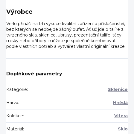
Výrobce
Verlo přináší na trh vysoce kvalitní zařízení a příslušenství,
bez kterých se neobejde žádný bufet. Ať už jde o talíře z
tvrzeného skla, sklenice, ubrusy, prezentační talíře, tácy,
misky nebo příbory, můžete je společně kombinovat
podle vlastních potřeb a vytvářet vlastní originální kreace.
Doplňkové parametry
Kategorie
:
Sklenice
Barva
:
Hnědá
Kolekce
:
Vitera
Materiál
:
Sklo