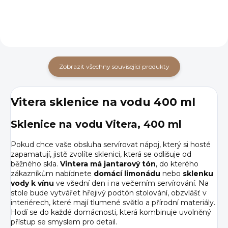
Zobrazit všechny související produkty
Vitera sklenice na vodu 400 ml
Sklenice na vodu Vitera, 400 ml
Pokud chce vaše obsluha servírovat nápoj, který si hosté
zapamatují, jistě zvolíte sklenici, která se odlišuje od
běžného skla.
Vintera má jantarový tón
, do kterého
zákazníkům nabídnete
domácí limonádu
nebo
sklenku
vody k vínu
ve všední den i na večerním servírování. Na
stole bude vytvářet hřejivý podtón stolování, obzvlášť v
interiérech, které mají tlumené světlo a přírodní materiály.
Hodí se do každé domácnosti, která kombinuje uvolněný
přístup se smyslem pro detail.