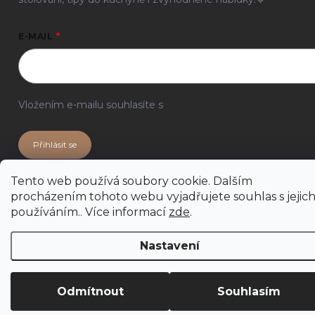
E-MAIL
Vložením e-mailu souhlasíte s
podmínkami ochrany
osobních údajů
Přihlásit se
Tento web používá soubory cookie. Dalším
procházením tohoto webu vyjadřujete souhlas s jejic
používáním.. Více informací
zde
.
Nastavení
Odmítnout
Souhlasím