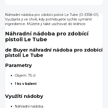
Náhradní nádoba pro zdobící pistoli Le Tube (D-3358-01).
Využijete ji ve chvíli, kdy potřebujete rychle vyměnit
ingredience. Můžete ji také uschovat do lednice.
Náhradní nádoba pro zdobící
pistoli Le Tube
de Buyer náhradní nádoba pro zdobící
pistoli Le Tube
Parametry
Objem: 75 cl
1 ks v balení
Využití nádoby
Náhradní nádoba.