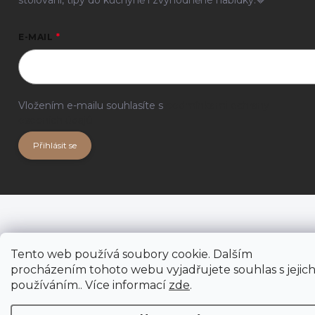
E-MAIL
Vložením e-mailu souhlasíte s
podmínkami ochrany
osobních údajů
Přihlásit se
Tento web používá soubory cookie. Dalším
procházením tohoto webu vyjadřujete souhlas s jejic
používáním.. Více informací
zde
.