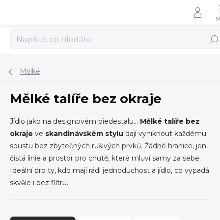
Přejít
na
obsah
Hled
Mělké
Mělké talíře bez okraje
Jídlo jako na designovém piedestalu...
Mělké talíře bez
okraje
ve
skandinávském stylu
dají vyniknout každému
soustu bez zbytečných rušivých prvků. Žádné hranice, jen
čistá linie a prostor pro chutě, které mluví samy za sebe.
Ideální pro ty, kdo mají rádi jednoduchost a jídlo, co vypadá
skvěle i bez filtru.
Ř