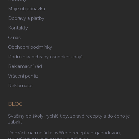
Moje objednávka
Dopravy a platby
Kontakty
O nás
Obchodní podmínky
Podmínky ochrany osobních údajů
Reklamační řád
Vrácení peněz
Reklamace
BLOG
Svačiny do školy: rychlé tipy, zdravé recepty a do čeho je
zabalit
Domácí marmeláda: ověřené recepty na jahodovou,
meruňkovou i pravou pomerančovou