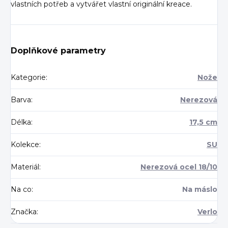
vlastních potřeb a vytvářet vlastní originální kreace.
Doplňkové parametry
Kategorie
:
Nože
Barva
:
Nerezová
Délka
:
17,5 cm
Kolekce
:
SU
Materiál
:
Nerezová ocel 18/10
Na co
:
Na máslo
Značka
:
Verlo