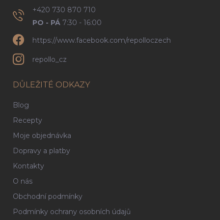
+420 730 870 710
PO - PÁ
7:30 - 16:00
https://www.facebook.com/repolloczech
repollo_cz
DŮLEŽITÉ ODKAZY
Blog
Recepty
Moje objednávka
Dopravy a platby
Kontakty
O nás
Obchodní podmínky
Podmínky ochrany osobních údajů