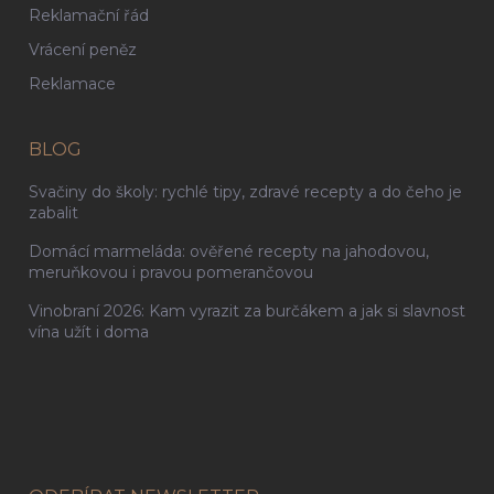
Reklamační řád
Vrácení peněz
Reklamace
BLOG
Svačiny do školy: rychlé tipy, zdravé recepty a do čeho je
zabalit
Domácí marmeláda: ověřené recepty na jahodovou,
meruňkovou i pravou pomerančovou
Vinobraní 2026: Kam vyrazit za burčákem a jak si slavnost
vína užít i doma