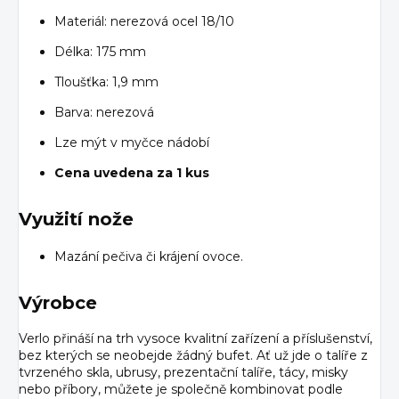
Materiál: nerezová ocel 18/10
Délka: 175 mm
Tloušťka: 1,9 mm
Barva: nerezová
Lze mýt v myčce nádobí
Cena uvedena za 1 kus
Využití nože
Mazání pečiva či krájení ovoce.
Výrobce
Verlo přináší na trh vysoce kvalitní zařízení a příslušenství,
bez kterých se neobejde žádný bufet. Ať už jde o talíře z
tvrzeného skla, ubrusy, prezentační talíře, tácy, misky
nebo příbory, můžete je společně kombinovat podle