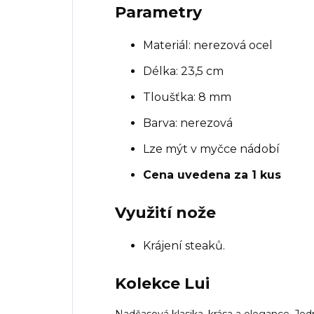
Parametry
Materiál: nerezová ocel
Délka: 23,5 cm
Tloušťka: 8 mm
Barva: nerezová
Lze mýt v myčce nádobí
Cena uvedena za 1 kus
Využití nože
Krájení steaků.
Kolekce Lui