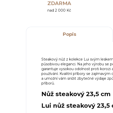
ZDARMA
nad 2 000 Kč
Popis
Steakový nůž z kolekce Lui svým leskem r
působivou eleganci. Na jeho výrobu se po
garantuje vysokou odolnost proti korozi 
používání. Kvalitní příbory se zajímavý
a umožní vám snížit zbytečné výdaje z
příborů.
Nůž steakový 23,5 cm
Lui nůž steakový 23,5