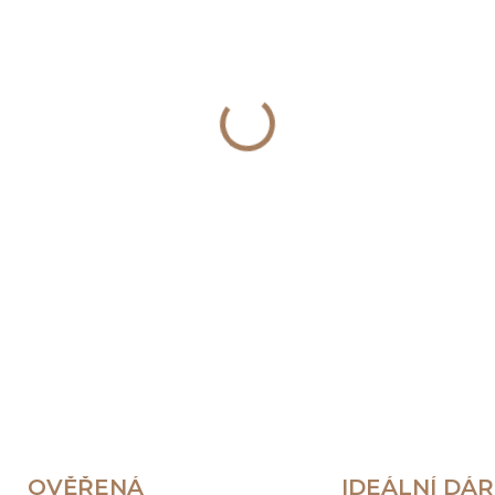
−
+
DETAILNÍ INFORMACE
OVĚŘENÁ
IDEÁLNÍ DÁ