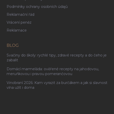
Podmínky ochrany osobních údajů
Reklamační řád
Vrácení peněz
Reklamace
BLOG
Svačiny do školy: rychlé tipy, zdravé recepty a do čeho je
zabalit
Domácí marmeláda: ověřené recepty na jahodovou,
meruňkovou i pravou pomerančovou
Vinobraní 2026: Kam vyrazit za burčákem a jak si slavnost
vína užít i doma