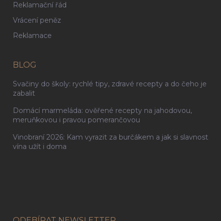
Reklamační řád
Vrácení peněz
Reklamace
BLOG
Svačiny do školy: rychlé tipy, zdravé recepty a do čeho je
zabalit
Domácí marmeláda: ověřené recepty na jahodovou,
meruňkovou i pravou pomerančovou
Vinobraní 2026: Kam vyrazit za burčákem a jak si slavnost
vína užít i doma
ODEBÍRAT NEWSLETTER