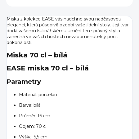
Miska z kolekce EASE vás nadchne svou nadčasovou
elegancí, která působivě ozdobí vaše jídelní stoly. Její tvar
dodá vašemu kulinářskému umění ten správný styl a
zanechá ve vašich hostech nezapomenutelný pocit
dokonalosti.
Miska 70 cl – bílá
EASE miska 70 cl – bílá
Parametry
Materiál: porcelán
Barva: bílá
Průměr: 16 cm
Objem: 70 cl
Výška: 5,5 cm