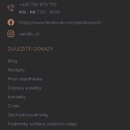
+420 730 870 710
PO - PÁ
7:30 - 16:00
https://www.facebook.com/repolloczech
repollo_cz
DŮLEŽITÉ ODKAZY
Blog
Recepty
Moje objednávka
Dopravy a platby
Kontakty
O nás
Obchodní podmínky
Podmínky ochrany osobních údajů