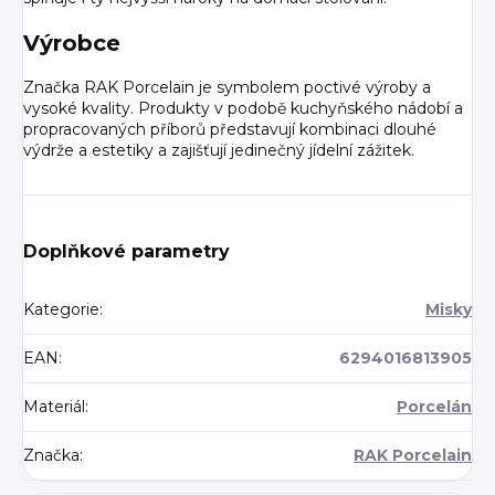
Výrobce
Značka RAK Porcelain je symbolem poctivé výroby a
vysoké kvality. Produkty v podobě kuchyňského nádobí a
propracovaných příborů představují kombinaci dlouhé
výdrže a estetiky a zajišťují jedinečný jídelní zážitek.
Doplňkové parametry
Kategorie
:
Misky
EAN
:
6294016813905
Materiál
:
Porcelán
Značka
:
RAK Porcelain