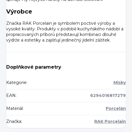
Výrobce
Značka RAK Porcelain je symbolem poctivé výroby a
vysoké kvality. Produkty v podobě kuchyňského nádobí a
propracovaných příborů představují kombinaci dlouhé
výdrže a estetiky a zajišťují jedinečný jídelní zážitek.
Doplňkové parametry
Kategorie
:
Misky
EAN
:
6294016817279
Materiál
:
Porcelán
Značka
:
RAK Porcelain