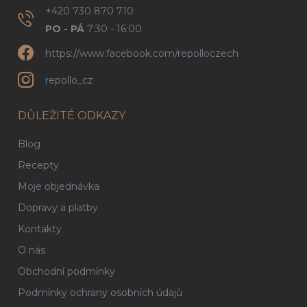
+420 730 870 710
PO - PÁ
7:30 - 16:00
https://www.facebook.com/repolloczech
repollo_cz
DŮLEŽITÉ ODKAZY
Blog
Recepty
Moje objednávka
Dopravy a platby
Kontakty
O nás
Obchodní podmínky
Podmínky ochrany osobních údajů