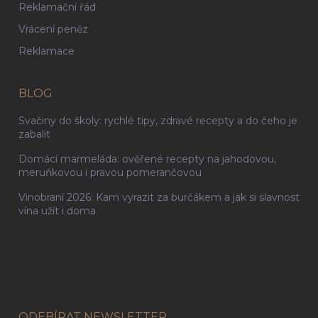
Reklamační řád
Vrácení peněz
Reklamace
BLOG
Svačiny do školy: rychlé tipy, zdravé recepty a do čeho je
zabalit
Domácí marmeláda: ověřené recepty na jahodovou,
meruňkovou i pravou pomerančovou
Vinobraní 2026: Kam vyrazit za burčákem a jak si slavnost
vína užít i doma
ODEBÍRAT NEWSLETTER