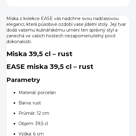
Miska z kolekce EASE vás nadchne svou nadčasovou
elegancí, která působivě ozdobí vaše jídelní stoly. Její tvar
dodá vašemu kulinářskému umění ten správný styl a
zanechá ve vašich hostech nezapomenutelný pocit
dokonalosti.
Miska 39,5 cl – rust
EASE miska 39,5 cl – rust
Parametry
Materiál: porcelán
Barva: rust
Průměr: 12 cm
Objem: 39,5 cl
Výška: 6 cm