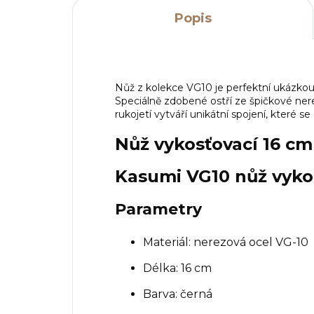
Popis
Nůž z kolekce VG10 je perfektní ukázk
Speciálně zdobené ostří ze špičkové ner
rukojetí vytváří unikátní spojení, které se
Nůž vykosťovací 16 cm
Kasumi VG10 nůž vyko
Parametry
Materiál: nerezová ocel VG-10
Délka: 16 cm
Barva: černá