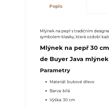
Popis
Mlýnek na pepř s tradičním design
symbolem klasiky, která ozdobí každ
Mlýnek na pepř 30 cm 
de Buyer Java mlýnek 
Parametry
Materiál: bukové dřevo
Barva: bílá
Výška: 30 cm