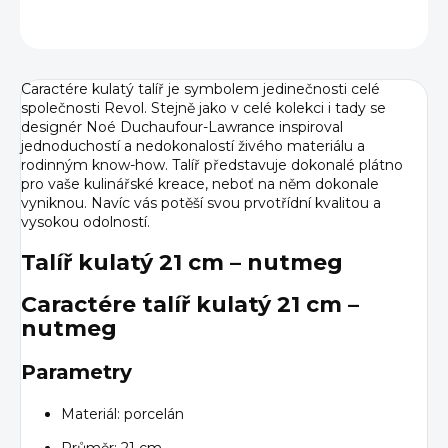
ZEPTAT SE
HLÍDAT
Caractére kulatý talíř je symbolem jedinečnosti celé
společnosti Revol. Stejně jako v celé kolekci i tady se
designér Noé Duchaufour-Lawrance inspiroval
jednoduchostí a nedokonalostí živého materiálu a
rodinným know-how. Talíř představuje dokonalé plátno
pro vaše kulinářské kreace, neboť na něm dokonale
vyniknou. Navíc vás potěší svou prvotřídní kvalitou a
vysokou odolností.
Talíř kulatý 21 cm – nutmeg
Caractére talíř kulatý 21 cm –
nutmeg
Parametry
Materiál: porcelán
Průměr: 21 cm