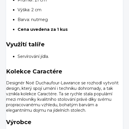
Výška: 2 cm
Barva: nutmeg
Cena uvedena za 1 kus
Využití talíře
Servírování jídla.
Kolekce Caractére
Designér Noé Duchaufour-Lawrance se rozhodl vytvořit
design, který spojí umění i techniku dohromady, a tak
vznikla kolekce Caractére. Ta se rychle stala populární
mezi milovníky kvalitního stolování právě díky svému
propracovanému vzhledu, bohatým barvám a
elegantnímu dojmu na jídelních stolech.
Výrobce