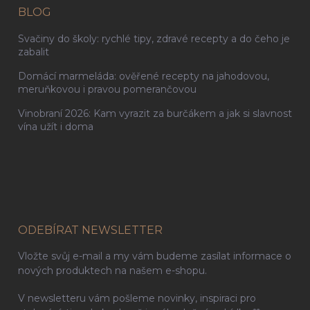
BLOG
Svačiny do školy: rychlé tipy, zdravé recepty a do čeho je
zabalit
Domácí marmeláda: ověřené recepty na jahodovou,
meruňkovou i pravou pomerančovou
Vinobraní 2026: Kam vyrazit za burčákem a jak si slavnost
vína užít i doma
ODEBÍRAT NEWSLETTER
Vložte svůj e-mail a my vám budeme zasílat informace o
nových produktech na našem e-shopu.
V newsletteru vám pošleme novinky, inspiraci pro