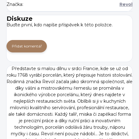
Značka
:
Revol
Diskuze
Buďte první, kdo napíše příspěvek k této položce.
Přidat komentář
Představte si malou dílnu v srdci Francie, kde se už od
roku 1768 vyrábí porcelán, který přepisuje historii stolování.
Rodinná značka Revol začala jako skromná společnost, ale
díky vášni a mistrovskému řemeslu se proměnila v
ikonického výrobce porcelánu, který dnes najdete v
nejlepších restauracích světa. Oblíbili si ji v kuchyních
milovníci kvalitního servírování, profesionální restaurace,
ale také domácnosti. Každý talíř, miska či zapékací forma
je precizní práce a díky ruční práci a inovativním
technologiím, porcelán odolává žáru trouby, náporu
myčky i času. Revol není pouze nádobí... Je to dědictví,