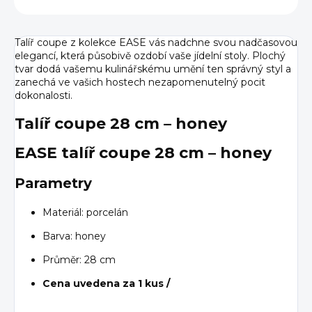
Talíř coupe z kolekce EASE vás nadchne svou nadčasovou
elegancí, která působivě ozdobí vaše jídelní stoly. Plochý
tvar dodá vašemu kulinářskému umění ten správný styl a
zanechá ve vašich hostech nezapomenutelný pocit
dokonalosti.
Talíř coupe 28 cm – honey
EASE talíř coupe 28 cm – honey
Parametry
Materiál: porcelán
Barva: honey
Průměr: 28 cm
Cena uvedena za 1 kus /