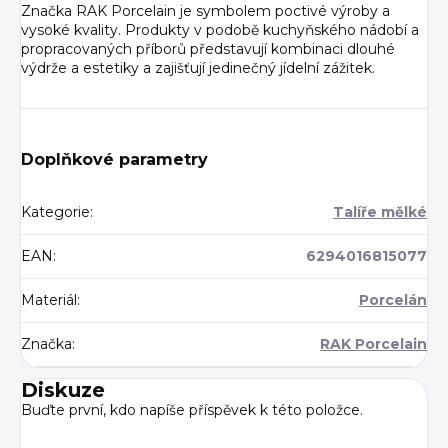
Značka RAK Porcelain je symbolem poctivé výroby a
vysoké kvality. Produkty v podobě kuchyňského nádobí a
propracovaných příborů představují kombinaci dlouhé
výdrže a estetiky a zajišťují jedinečný jídelní zážitek.
Doplňkové parametry
Kategorie
:
Talíře mělké
EAN
:
6294016815077
Materiál
:
Porcelán
Značka
:
RAK Porcelain
Diskuze
Buďte první, kdo napíše příspěvek k této položce.