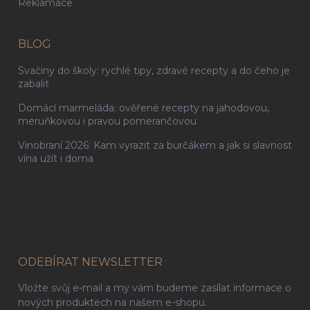
Reklamace
BLOG
Svačiny do školy: rychlé tipy, zdravé recepty a do čeho je
zabalit
Domácí marmeláda: ověřené recepty na jahodovou,
meruňkovou i pravou pomerančovou
Vinobraní 2026: Kam vyrazit za burčákem a jak si slavnost
vína užít i doma
ODEBÍRAT NEWSLETTER
Vložte svůj e-mail a my vám budeme zasílat informace o
nových produktech na našem e-shopu.