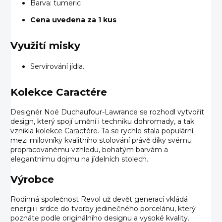
Barva: tumeric
Cena uvedena za 1 kus
Využití misky
Servírování jídla.
Kolekce Caractére
Designér Noé Duchaufour-Lawrance se rozhodl vytvořit
design, který spojí umění i techniku dohromady, a tak
vznikla kolekce Caractére. Ta se rychle stala populární
mezi milovníky kvalitního stolování právě díky svému
propracovanému vzhledu, bohatým barvám a
elegantnímu dojmu na jídelních stolech.
Výrobce
Rodinná společnost Revol už devět generací vkládá
energii i srdce do tvorby jedinečného porcelánu, který
poznáte podle originálního designu a vysoké kvality.