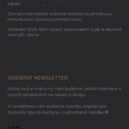
zabalit
Domácí marmeláda: ověřené recepty na jahodovou,
meruňkovou i pravou pomerančovou
Vinobraní 2026: Kam vyrazit za burčákem a jak si slavnost
vína užít i doma
ODEBÍRAT NEWSLETTER
Vložte svůj e-mail a my vám budeme zasílat informace o
nových produktech na našem e-shopu.
V newsletteru vám pošleme novinky, inspiraci pro
stolování, tipy do kuchyně i zvýhodněné nabídky.🤎
E-MAIL