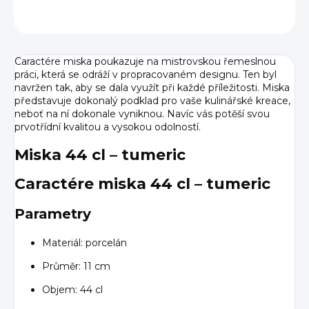
ZEPTAT SE
HLÍDAT
Caractére miska poukazuje na mistrovskou řemeslnou
práci, která se odráží v propracovaném designu. Ten byl
navržen tak, aby se dala využít při každé příležitosti. Miska
představuje dokonalý podklad pro vaše kulinářské kreace,
neboť na ní dokonale vyniknou. Navíc vás potěší svou
prvotřídní kvalitou a vysokou odolností.
Miska 44 cl – tumeric
Caractére miska 44 cl – tumeric
Parametry
Materiál: porcelán
Průměr: 11 cm
Objem: 44 cl