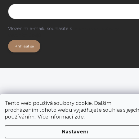
Vložením e-mailu souhlasíte s
podmínkami ochrany
osobních údajů
Přihlásit se
Tento web používá soubory cookie. Dalším
procházením tohoto webu vyjadřujete souhlas s jejic
používáním.. Více informací
zde
.
Nastavení