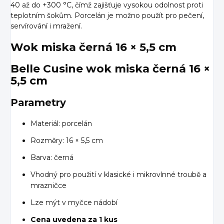
40 až do +300 °C, čímž zajišťuje vysokou odolnost proti
teplotním šokům. Porcelán je možno použít pro pečení,
servírování i mražení.
Wok miska černá 16 × 5,5 cm
Belle Cusine wok miska černá 16 ×
5,5 cm
Parametry
Materiál: porcelán
Rozměry: 16 × 5,5 cm
Barva: černá
Vhodný pro použití v klasické i mikrovlnné troubě a
mrazničce
Lze mýt v myčce nádobí
Cena uvedena za 1 kus