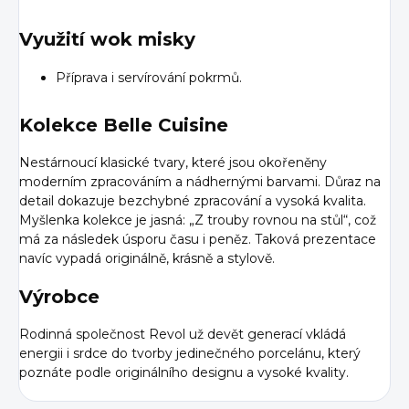
Využití wok misky
Příprava i servírování pokrmů.
Kolekce Belle Cuisine
Nestárnoucí klasické tvary, které jsou okořeněny
moderním zpracováním a nádhernými barvami. Důraz na
detail dokazuje bezchybné zpracování a vysoká kvalita.
Myšlenka kolekce je jasná: „Z trouby rovnou na stůl“
, což
má za následek úsporu času i peněz. Taková prezentace
n
avíc vypadá originálně, krásně
a stylově.
Výrobce
Rodinná společnost Revol už devět generací vkládá
energii i srdce do tvorby jedinečného porcelánu, který
poznáte podle originálního designu a vysoké kvality.