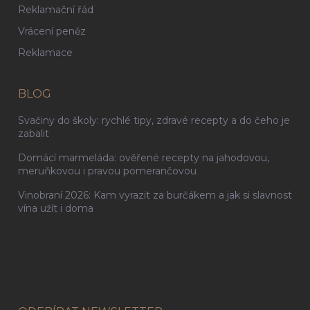
Reklamační řád
Vrácení peněz
Reklamace
BLOG
Svačiny do školy: rychlé tipy, zdravé recepty a do čeho je
zabalit
Domácí marmeláda: ověřené recepty na jahodovou,
meruňkovou i pravou pomerančovou
Vinobraní 2026: Kam vyrazit za burčákem a jak si slavnost
vína užít i doma