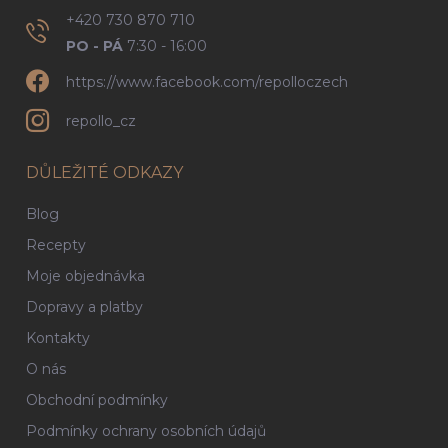
+420 730 870 710
PO - PÁ
7:30 - 16:00
https://www.facebook.com/repolloczech
repollo_cz
DŮLEŽITÉ ODKAZY
Blog
Recepty
Moje objednávka
Dopravy a platby
Kontakty
O nás
Obchodní podmínky
Podmínky ochrany osobních údajů