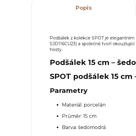
Popis
Podšálek z kolekce SPOT je elegantním 
SJD116CU23) a společně tvoří okouzlující 
hosty.
Podšálek 15 cm – šed
SPOT podšálek 15 cm
Parametry
Materiál: porcelán
Průměr: 15 cm
Barva: šedomodrá