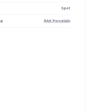
Spot
a
:
RAK Porcelain