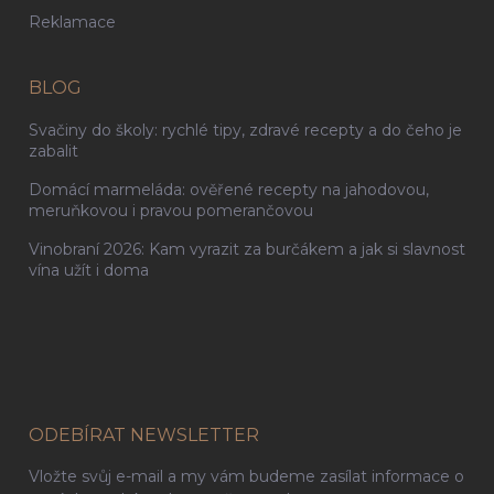
Reklamace
BLOG
Svačiny do školy: rychlé tipy, zdravé recepty a do čeho je
zabalit
Domácí marmeláda: ověřené recepty na jahodovou,
meruňkovou i pravou pomerančovou
Vinobraní 2026: Kam vyrazit za burčákem a jak si slavnost
vína užít i doma
ODEBÍRAT NEWSLETTER
Vložte svůj e-mail a my vám budeme zasílat informace o