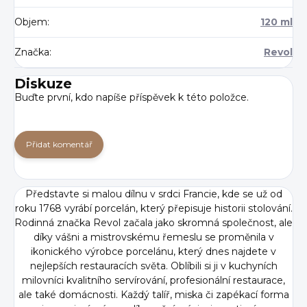
Objem
:
120 ml
Značka
:
Revol
Diskuze
Buďte první, kdo napíše příspěvek k této položce.
Přidat komentář
Představte si malou dílnu v srdci Francie, kde se už od
roku 1768 vyrábí porcelán, který přepisuje historii stolování.
Rodinná značka Revol začala jako skromná společnost, ale
díky vášni a mistrovskému řemeslu se proměnila v
ikonického výrobce porcelánu, který dnes najdete v
nejlepších restauracích světa. Oblíbili si ji v kuchyních
milovníci kvalitního servírování, profesionální restaurace,
ale také domácnosti. Každý talíř, miska či zapékací forma