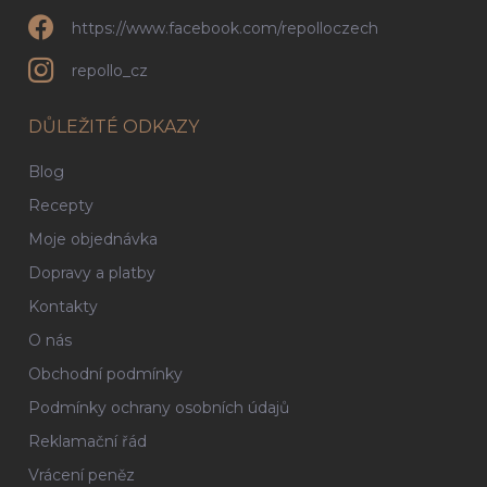
https://www.facebook.com/repolloczech
repollo_cz
DŮLEŽITÉ ODKAZY
Blog
Recepty
Moje objednávka
Dopravy a platby
Kontakty
O nás
Obchodní podmínky
Podmínky ochrany osobních údajů
Reklamační řád
Vrácení peněz