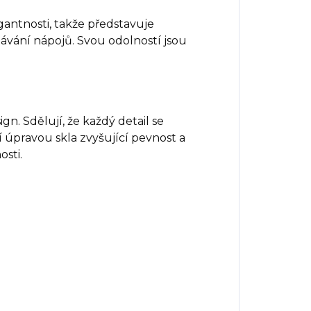
gantnosti, takže představuje
dávání nápojů. Svou odolností jsou
gn. Sdělují, že každý detail se
í úpravou skla zvyšující pevnost a
sti.