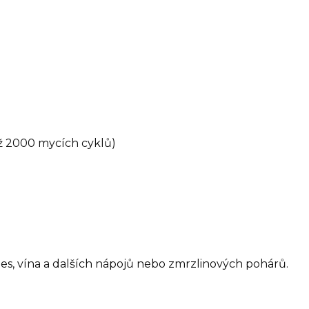
ž 2000 mycích cyklů)
es, vína a dalších nápojů nebo zmrzlinových pohárů.