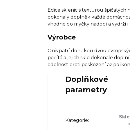
Edice sklenic s texturou špičatých 
dokonalý doplněk každé domácnosti.
vhodné do myčky nádobí a vydrží i 
Výrobce
Onis patří do rukou dvou evropských 
počítá a jejich sklo dokonale dopln
odolnost proti poškození až po iko
Doplňkové
parametry
Skle
Kategorie
: