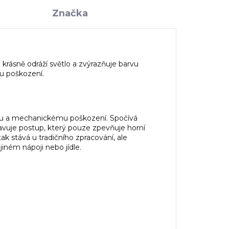
Značka
krásně odráží světlo a zvýrazňuje barvu
u poškození.
nému a mechanickému poškození. Spočívá
avuje postup, který pouze zpevňuje horní
ak stává u tradičního zpracování, ale
jiném nápoji nebo jídle.