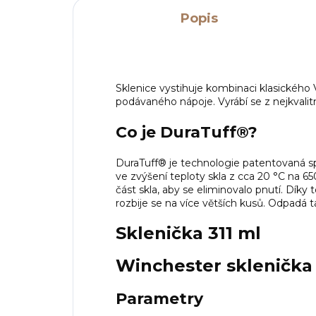
Popis
Sklenice vystihuje kombinaci klasického 
podávaného nápoje. Vyrábí se z nejkval
Co je DuraTuff®?
DuraTuff® je technologie patentovaná sp
ve zvýšení teploty skla z cca 20 °C na 
část skla, aby se eliminovalo pnutí. Díky
rozbije se na více větších kusů. Odpadá t
Sklenička 311 ml
Winchester sklenička 
Parametry