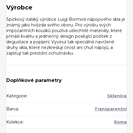
Výrobce
Špičkový italský výrobce Luigi Bormioli nápojového skla je
známý jako hvězda svého oboru. Pro výrobu svých
impozantních kousků používá ušlechtilé materiály, které
přináší kvalitu a jedinečný design posilující požitek z
degustace a popíjení. Vyvinul tak speciálně navržené
druhy skla, které nezkreslují čirost ani chuť nápojů, a
zajišťují tak prestižní ochutnávku.
Doplňkové parametry
Kategorie
:
Sklenice
Barva
:
Transparentní
Kolekce
:
Roma