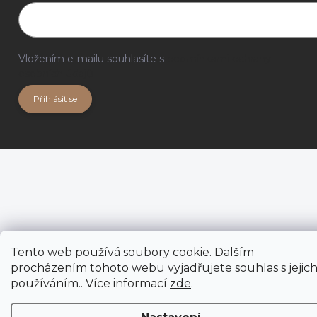
Vložením e-mailu souhlasíte s
podmínkami ochrany
osobních údajů
Přihlásit se
Tento web používá soubory cookie. Dalším
procházením tohoto webu vyjadřujete souhlas s jejic
používáním.. Více informací
zde
.