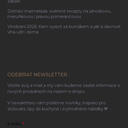
zabalit
Domácí marmeláda: ověřené recepty na jahodovou,
meruňkovou i pravou pomerančovou
Vinobraní 2026: Kam vyrazit za burčákem a jak si slavnost
vína užít i doma
ODEBÍRAT NEWSLETTER
Vložte svůj e-mail a my vám budeme zasílat informace o
nových produktech na našem e-shopu.
V newsletteru vám pošleme novinky, inspiraci pro
stolování, tipy do kuchyně i zvýhodněné nabídky.🤎
E-MAIL