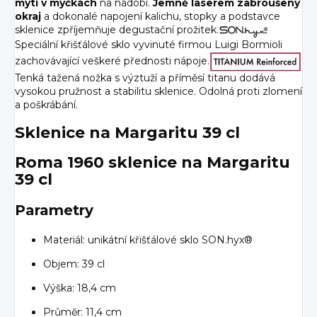
mytí v myčkách
na nádobí.
Jemně laserem zabroušený
okraj
a dokonalé napojení kalichu, stopky a podstavce
sklenice zpříjemňuje degustační prožitek.
Speciální křišťálové sklo vyvinuté firmou Luigi Bormioli
zachovávající veškeré přednosti nápoje.
Tenká tažená nožka s výztuží a příměsí titanu dodává
vysokou pružnost a stabilitu sklenice. Odolná proti zlomení
a poškrábání.
Sklenice na Margaritu 39 cl
Roma 1960 sklenice na Margaritu
39 cl
Parametry
Materiál: unikátní křišťálové sklo SON.hyx®
Objem: 39 cl
Výška: 18,4 cm
Průměr: 11,4 cm