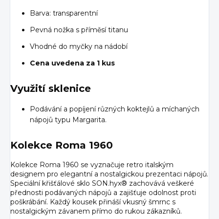
Barva: transparentní
Pevná nožka s příměsí titanu
Vhodné do myčky na nádobí
Cena uvedena za 1 kus
Využití sklenice
Podávání a popíjení různých koktejlů a míchaných
nápojů typu Margarita.
Kolekce Roma 1960
Kolekce Roma 1960 se vyznačuje retro italským
designem pro elegantní a nostalgickou prezentaci nápojů.
Speciální křišťálové sklo SON.hyx® zachovává veškeré
přednosti podávaných nápojů a zajišťuje odolnost proti
poškrábání. Každý kousek přináší vkusný šmrnc s
nostalgickým závanem přímo do rukou zákazníků.