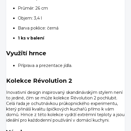
Průměr: 26 cm
Objem: 3,4 l
Barva poklice: černá
1 ks v balení
Využití hrnce
Příprava a prezentace jídla.
Kolekce Révolution 2
Inovativní design inspirovaný skandinávským stylem není
to jediné, čím se může kolekce Révolution 2 pochlubit.
Celá řada je ochutnávkou průkopnického experimentu,
který přináší kvalitu špičkových kuchařů přímo k vám
domů. Hrnce z této kolekce vydrží extrémní teploty a jsou
ideální pro každodenní používání v domácí kuchyni.