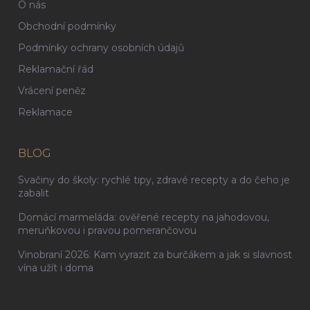
O nás
Obchodní podmínky
Podmínky ochrany osobních údajů
Reklamační řád
Vrácení peněz
Reklamace
BLOG
Svačiny do školy: rychlé tipy, zdravé recepty a do čeho je
zabalit
Domácí marmeláda: ověřené recepty na jahodovou,
meruňkovou i pravou pomerančovou
Vinobraní 2026: Kam vyrazit za burčákem a jak si slavnost
vína užít i doma