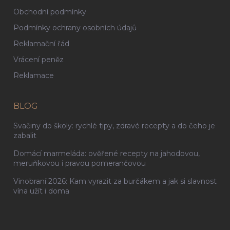
Obchodní podmínky
Podmínky ochrany osobních údajů
Reklamační řád
Vrácení peněz
Reklamace
BLOG
Svačiny do školy: rychlé tipy, zdravé recepty a do čeho je
zabalit
Domácí marmeláda: ověřené recepty na jahodovou,
meruňkovou i pravou pomerančovou
Vinobraní 2026: Kam vyrazit za burčákem a jak si slavnost
vína užít i doma