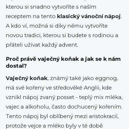
kterou si snadno vytvoříte s naším
receptem na tento
klasický vánoční nápoj
.
A kdo ví, možná si díky němu vytvoříte
novou tradici, kterou si budete s rodinou a
přáteli užívat každý advent.
Proč právě vaječný koňak a jak se k nám
dostal?
Vaječný koňak
, známý také jako eggnog,
má své kořeny ve středověké Anglii, kde
vznikl nápoj zvaný posset - teplý mix mléka,
vajec a alkoholu, často dochucený kořením.
Tento nápoj byl oblíbený mezi aristokracií,
protože vejce a mléko byly v té době