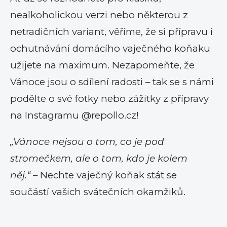
nealkoholickou verzi nebo některou z
netradičních variant, věříme, že si přípravu i
ochutnávání domácího vaječného koňaku
užijete na maximum. Nezapomeňte, že
Vánoce jsou o sdílení radosti – tak se s námi
podělte o své fotky nebo zážitky z přípravy
na Instagramu @repollo.cz!
„Vánoce nejsou o tom, co je pod
stromečkem, ale o tom, kdo je kolem
něj.“
– Nechte vaječný koňak stát se
součástí vašich svátečních okamžiků.