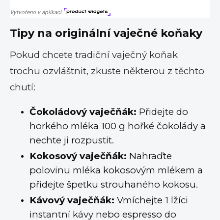
Tipy na originální vaječné koňaky
Pokud chcete tradiční vaječný koňak
trochu ozvláštnit, zkuste některou z těchto
chutí:
Čokoládový vaječňák:
Přidejte do
horkého mléka 100 g hořké čokolády a
nechte ji rozpustit.
Kokosový vaječňák:
Nahraďte
polovinu mléka kokosovým mlékem a
přidejte špetku strouhaného kokosu.
Kávový vaječňák:
Vmíchejte 1 lžíci
instantní kávy nebo espresso do