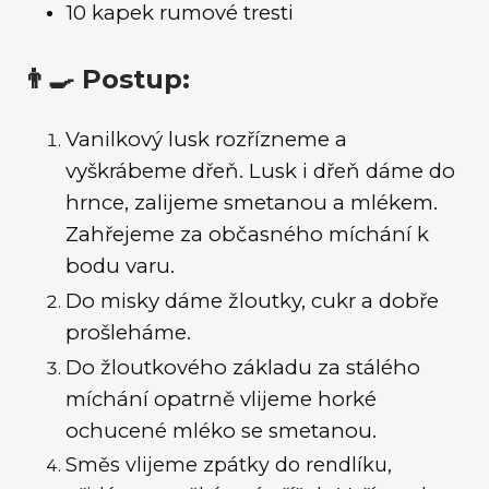
10 kapek rumové tresti
👨‍🍳 Postup:
Vanilkový lusk rozřízneme a
vyškrábeme dřeň. Lusk i dřeň dáme do
hrnce, zalijeme smetanou a mlékem.
Zahřejeme za občasného míchání k
bodu varu.
Do misky dáme žloutky, cukr a dobře
prošleháme.
Do žloutkového základu za stálého
míchání opatrně vlijeme horké
ochucené mléko se smetanou.
Směs vlijeme zpátky do rendlíku,