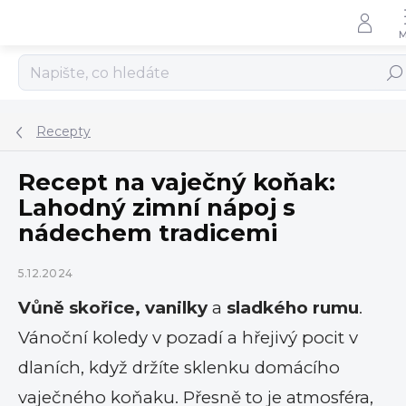
Přejít
na
obsah
Hled
Recepty
Recept na vaječný koňak:
Lahodný zimní nápoj s
nádechem tradicemi
5.12.2024
Vůně skořice, vanilky
a
sladkého rumu
.
Vánoční koledy v pozadí a hřejivý pocit v
dlaních, když držíte sklenku domácího
vaječného koňaku. Přesně to je atmosféra,