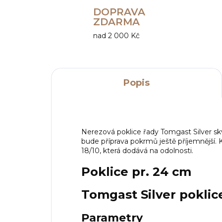
DOPRAVA
ZDARMA
nad 2 000 Kč
Popis
Nerezová poklice řady Tomgast Silver skv
bude příprava pokrmů ještě příjemnější. 
18/10, která dodává na odolnosti.
Poklice pr. 24 cm
Tomgast Silver poklic
Parametry